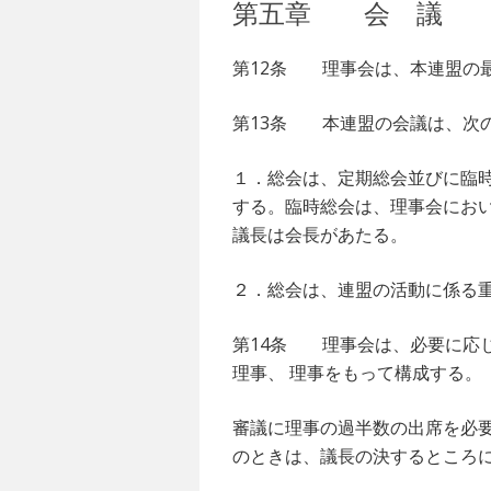
第五章 会 議
第12条 理事会は、本連盟の
第13条 本連盟の会議は、次
１．総会は、定期総会並びに臨
する。臨時総会は、理事会にお
議長は会長があたる。
２．総会は、連盟の活動に係る
第14条 理事会は、必要に応
理事、 理事をもって構成する。
審議に理事の過半数の出席を必
のときは、議長の決するところ