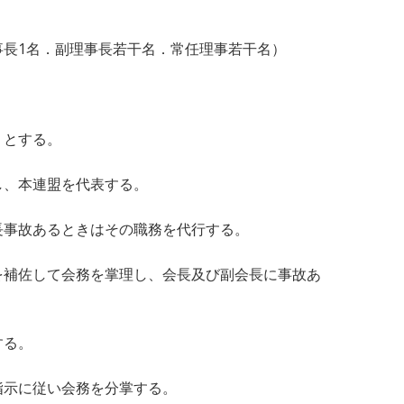
長1名．副理事長若干名．常任理事若干名）
りとする。
し、本連盟を代表する。
長事故あるときはその職務を代行する。
を補佐して会務を掌理し、会長及び副会長に事故あ
する。
指示に従い会務を分掌する。