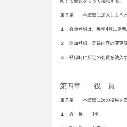
同する会員をもって組織する。
第６条 本連盟に加入しようと
１．会員登録は、毎年4月に更
２．追加登録、登録内容の変更
３．登録時に所定の会費を納入
第四章 役 員
第７条 本連盟に次の役員を
１．会 長 1名