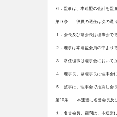
６．監事は、本連盟の会計を監
第９条 役員の選任は次の通
１．会長及び副会長は理事会で
２．理事は本連盟会員の中より
３．常任理事は理事会において
４．理事長、副理事長は理事会
５．監事は、理事会で推薦し会
第10条 本連盟に名誉会長及
１．名誉会長、顧問は、本連盟