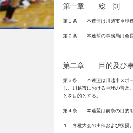
第一章 総 則
第１条 本連盟は川越市卓球連
第２条 本連盟の事務局は会長
第二章 目的及び
第３条 本連盟は川越市スポー
し、川越市における卓球の普及
とを目的とする。
第４条 本連盟は前条の目的を
１．各種大会の主催および後援