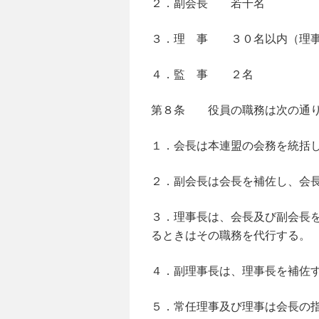
２．副会長 若干名
３．理 事 ３０名以内（理事
４．監 事 ２名
第８条 役員の職務は次の通
１．会長は本連盟の会務を統括
２．副会長は会長を補佐し、会
３．理事長は、会長及び副会長
るときはその職務を代行する。
４．副理事長は、理事長を補佐
５．常任理事及び理事は会長の