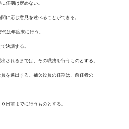
特に任期は定めない。
諮問に応じ意見を述べることができる。
し交代は年度末に行う。
会で決議する。
選出されるまでは、その職務を行うものとする。
役員を選出する。補欠役員の任期は、前任者の
１０日前までに行うものとする。