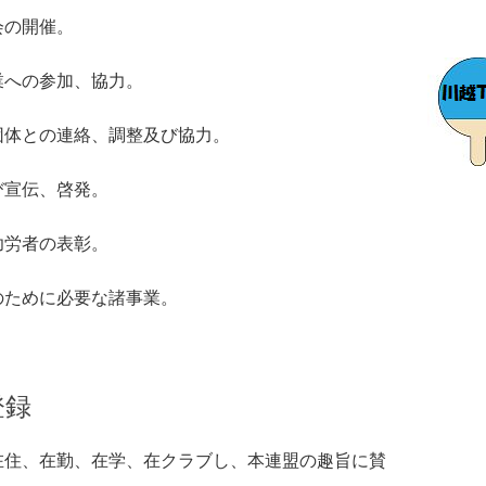
会の開催。
業への参加、協力。
団体との連絡、調整及び協力。
び宣伝、啓発。
功労者の表彰。
のために必要な諸事業。
登録
住、在勤、在学、在クラブし、本連盟の趣旨に賛