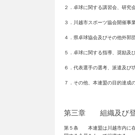
２．卓球に関する講習会、研究
３．川越市スポーツ協会開催事
４．県卓球協会及びその他外郭
５．卓球に関する指導、奨励及
６．代表選手の選考、派遣及び
７．その他、本連盟の目的達成
第三章 組織及び
第５条 本連盟は川越市内に在