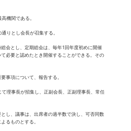
最高機関である。
の通りとし会長が召集する。
時総会とし、定期総会は、毎年1回年度初めに開催
いて必要と認めたとき開催することができる。その
重要事項について、報告する。
じて理事長が招集し、正副会長、正副理事長、常任
要とし、議事は、出席者の過半数で決し、可否同数
によるものとする。