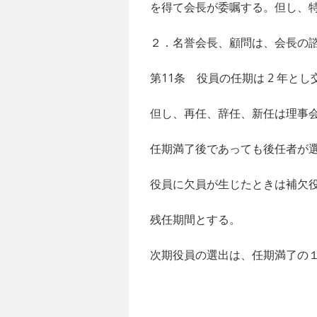
を得て会長が委嘱する。但し、
２．名誉会長、顧問は、会長の
第11条 役員の任期は 2 年と
但し、再任、辞任、新任は理事
任期満了後であっても後任者が
役員に欠員が生じたときは補欠
残任期間とする。
次期役員の選出は、任期満了の