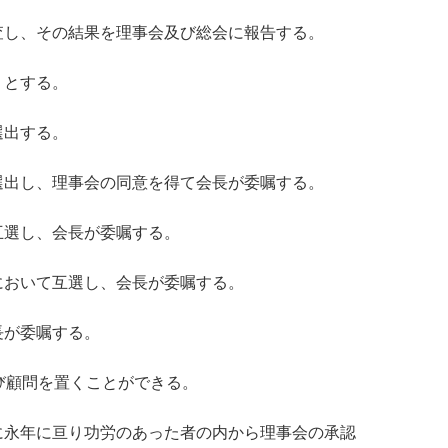
査し、その結果を理事会及び総会に報告する。
りとする。
選出する。
選出し、理事会の同意を得て会長が委嘱する。
互選し、会長が委嘱する。
において互選し、会長が委嘱する。
長が委嘱する。
び顧問を置くことができる。
に永年に亘り功労のあった者の内から理事会の承認