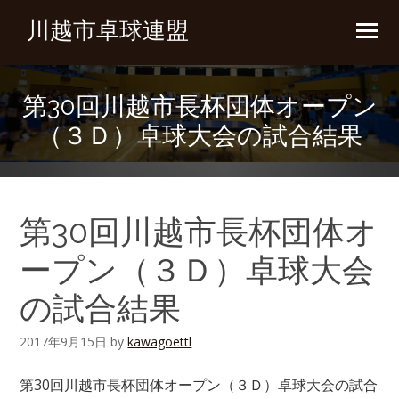
川越市卓球連盟
第30回川越市長杯団体オープン
（３Ｄ）卓球大会の試合結果
第30回川越市長杯団体オ
ープン（３Ｄ）卓球大会
の試合結果
2017年9月15日
by
kawagoettl
第30回川越市長杯団体オープン（３Ｄ）卓球大会の試合