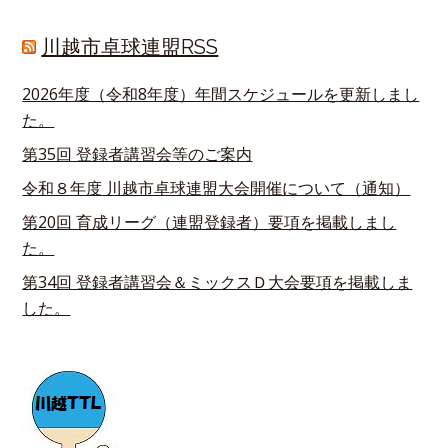
川越市卓球連盟RSS
2026年度（令和8年度）年間スケジュールを更新しまし
た。
第35回 登録者講習会等のご案内
令和８年度 川越市卓球連盟大会開催について（通知）
第20回 育成リーグ（連盟登録者）要項を掲載しまし
た。
第34回 登録者講習会＆ミックスＤ大会要項を掲載しま
した。