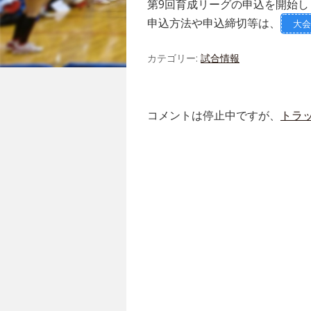
第9回育成リーグの申込を開始し
申込方法や申込締切等は、
大会
カテゴリー:
試合情報
コメントは停止中ですが、
トラ