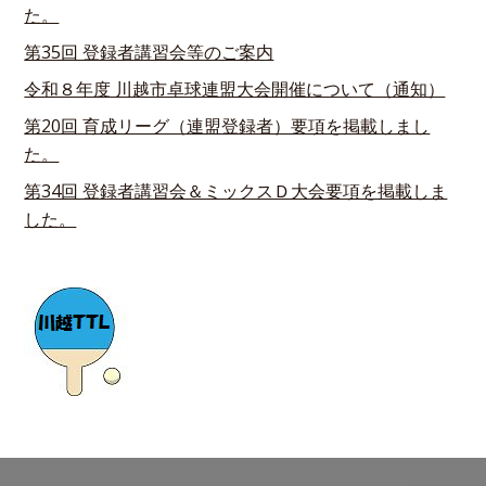
た。
第35回 登録者講習会等のご案内
令和８年度 川越市卓球連盟大会開催について（通知）
第20回 育成リーグ（連盟登録者）要項を掲載しまし
た。
第34回 登録者講習会＆ミックスＤ大会要項を掲載しま
した。