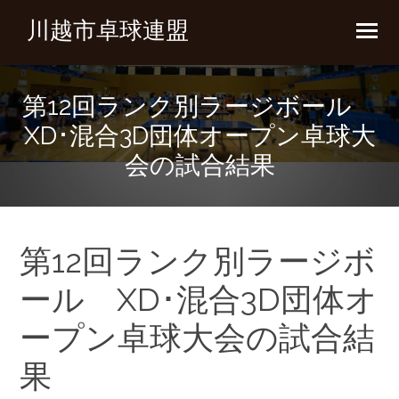
川越市卓球連盟
第12回ランク別ラージボール
XD･混合3D団体オープン卓球大
会の試合結果
第12回ランク別ラージボ
ール XD･混合3D団体オ
ープン卓球大会の試合結
果