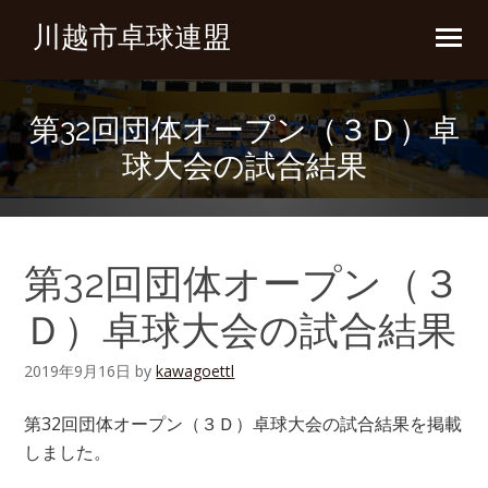
川越市卓球連盟
第32回団体オープン（３Ｄ）卓
球大会の試合結果
第32回団体オープン（３
Ｄ）卓球大会の試合結果
2019年9月16日
by
kawagoettl
第32回団体オープン（３Ｄ）卓球大会の試合結果を掲載
しました。