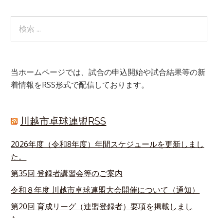
当ホームページでは、試合の申込開始や試合結果等の新
着情報をRSS形式で配信しております。
川越市卓球連盟RSS
2026年度（令和8年度）年間スケジュールを更新しまし
た。
第35回 登録者講習会等のご案内
令和８年度 川越市卓球連盟大会開催について（通知）
第20回 育成リーグ（連盟登録者）要項を掲載しまし