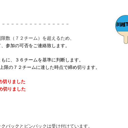
－－－－－－－－－－－－－－－－
制限数（７２チーム）を超えるため、
て、参加の可否をご連絡致します。
ともに、３６チームを基準に判断します。
が、上限の７２チームに達した時点で締め切ります。
め切りました
め切りました
ックバック
とピンバックは受け付けています。