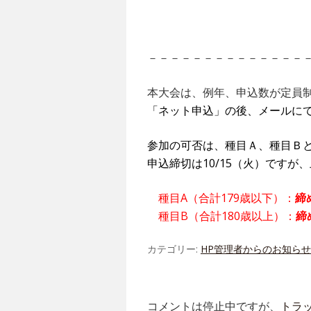
－－－－－－－－－－－－－－
本大会は、例年、申込数が定員
「ネット申込」の後、メールに
参加の可否は、種目Ａ、種目Ｂ
申込締切は10/15（火）です
種目A（合計179歳以下）：
締
種目B（合計180歳以上）：
締
カテゴリー:
HP管理者からのお知らせ
コメントは停止中ですが、
トラ