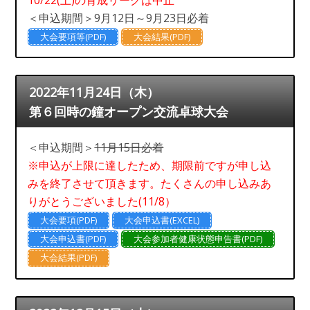
10/22(土)の育成リーグは中止
＜申込期間＞9月12日～9月23日必着
大会要項等(PDF)
大会結果(PDF)
2022年11月24日（木）
第６回時の鐘オープン交流卓球大会
＜申込期間＞
11月15日必着
※申込が上限に達したため、期限前ですが申し込
みを終了させて頂きます。たくさんの申し込みあ
りがとうございました(11/8）
大会要項(PDF)
大会申込書(EXCEL)
大会申込書(PDF)
大会参加者健康状態申告書(PDF)
大会結果(PDF)