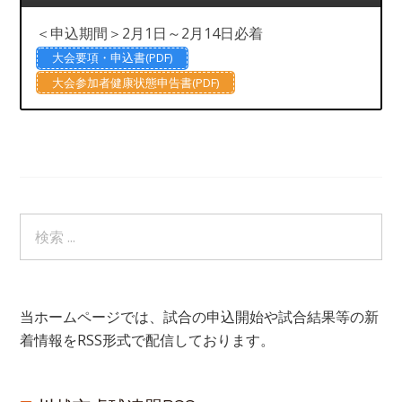
＜申込期間＞2月1日～2月14日必着
大会要項・申込書(PDF)
大会参加者健康状態申告書(PDF)
当ホームページでは、試合の申込開始や試合結果等の新
着情報をRSS形式で配信しております。