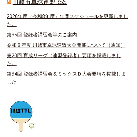
川越市卓球連盟RSS
2026年度（令和8年度）年間スケジュールを更新しまし
た。
第35回 登録者講習会等のご案内
令和８年度 川越市卓球連盟大会開催について（通知）
第20回 育成リーグ（連盟登録者）要項を掲載しまし
た。
第34回 登録者講習会＆ミックスＤ大会要項を掲載しま
した。