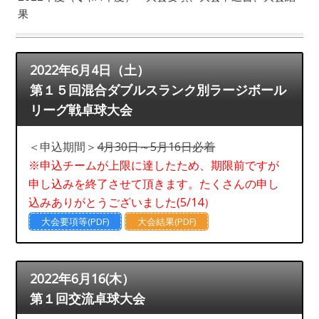
果
2022年6月4日（土）
第１５回混合ダブルスランク別ラージボール
リーグ戦卓球大会
＜申込期間＞
4月30日～5月16日必着
※申込チームが上限に達したため、期限前ですが
申し込みを終了させて頂きます。たくさんの申し
込みありがとうございました(5/14）
大会要項等(PDF)
大会結果(PDF)
2022年6月16(木）
第１回交流卓球大会