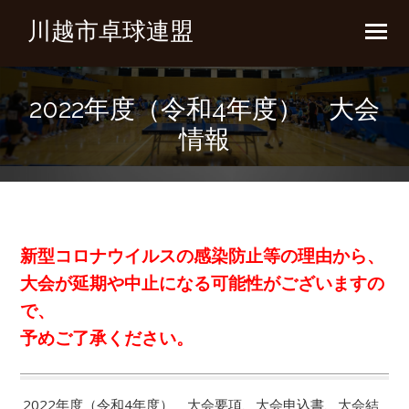
川越市卓球連盟
2022年度（令和4年度） 大会
情報
新型コロナウイルスの感染防止等の理由から、
大会が延期や中止になる可能性がございますの
で、
予めご了承ください。
2022年度（令和4年度） 大会要項、大会申込書、大会結