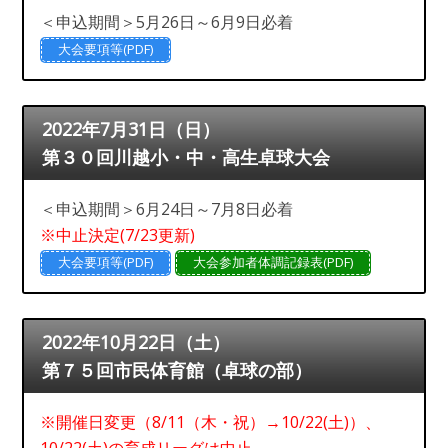
＜申込期間＞5月26日～6月9日必着
大会要項等(PDF)
2022年7月31日（日）
第３０回川越小・中・高生卓球大会
＜申込期間＞6月24日～7月8日必着
※中止決定(7/23更新)
大会要項等(PDF)
大会参加者体調記録表(PDF)
2022年10月22日（土）
第７５回市民体育館（卓球の部）
※開催日変更（8/11（木・祝）→10/22(土)）、