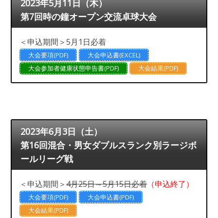
2023年5月11日（木）
第7回時の鐘オープン交流卓球大会
＜申込期間＞5月1日必着
大会要項(PDF)
大会申込書(EXCEL)
大会参加者健康状態申告書(PDF)
大会結果(PDF)
2023年6月3日（土）
第16回混合・男女ダブルスランク別ラージボ
ールリーグ戦
＜申込期間＞
4月25日～5月15日必着
（申込終了）
大会要項(PDF)
大会申込書(PDF)
大会結果(PDF)