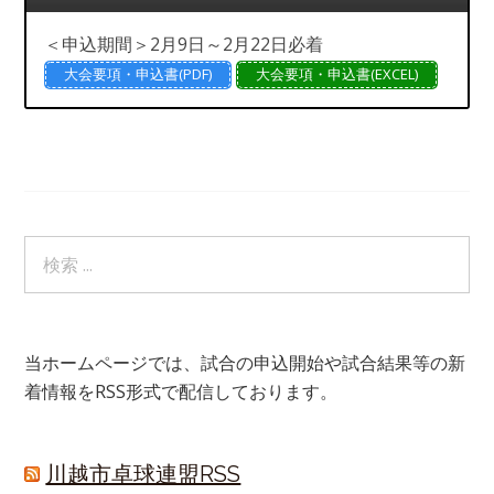
＜申込期間＞2月9日～2月22日必着
大会要項・申込書(PDF)
大会要項・申込書(EXCEL)
当ホームページでは、試合の申込開始や試合結果等の新
着情報をRSS形式で配信しております。
川越市卓球連盟RSS