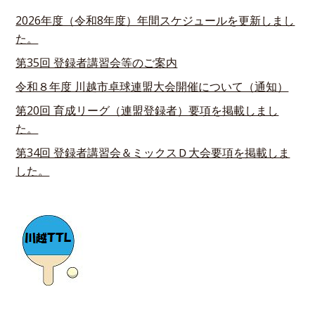
2026年度（令和8年度）年間スケジュールを更新しまし
た。
第35回 登録者講習会等のご案内
令和８年度 川越市卓球連盟大会開催について（通知）
第20回 育成リーグ（連盟登録者）要項を掲載しまし
た。
第34回 登録者講習会＆ミックスＤ大会要項を掲載しま
した。