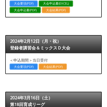
大会要項(PDF)
大会申込書(EXCEL)
大会申込書(PDF)
大会結果(PDF)
2024年2月12日（月・祝）
登録者講習会＆ミックスＤ大会
＜申込期間＞当日受付
大会要項(PDF)
大会結果(PDF)
2024年3月16日（土）
第18回育成リーグ