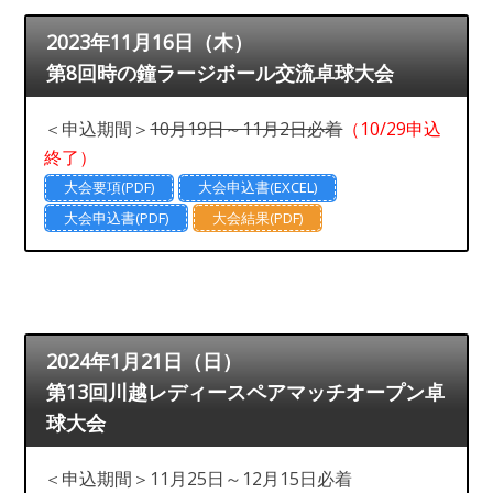
2023年11月16日（木）
第8回時の鐘ラージボール交流卓球大会
＜申込期間＞
10月19日～11月2日必着
（10/29申込
終了）
大会要項(PDF)
大会申込書(EXCEL)
大会申込書(PDF)
大会結果(PDF)
2024年1月21日（日）
第13回川越レディースペアマッチオープン卓
球大会
＜申込期間＞11月25日～12月15日必着