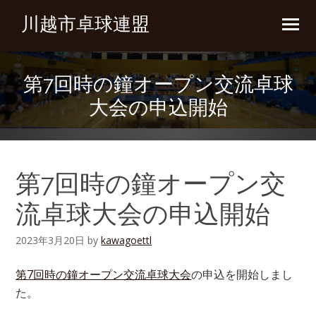
川越市卓球連盟
第7回時の鐘オープン交流卓球
大会の申込開始
第7回時の鐘オープン交
流卓球大会の申込開始
2023年3月20日
by
kawagoettl
第7回時の鐘オープン交流卓球大会
の申込を開始しまし
た。