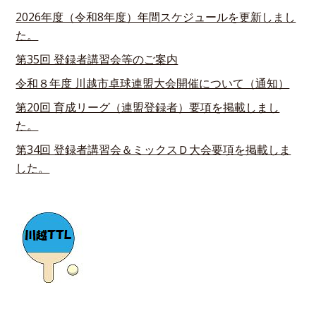
2026年度（令和8年度）年間スケジュールを更新しまし
た。
第35回 登録者講習会等のご案内
令和８年度 川越市卓球連盟大会開催について（通知）
第20回 育成リーグ（連盟登録者）要項を掲載しまし
た。
第34回 登録者講習会＆ミックスＤ大会要項を掲載しま
した。