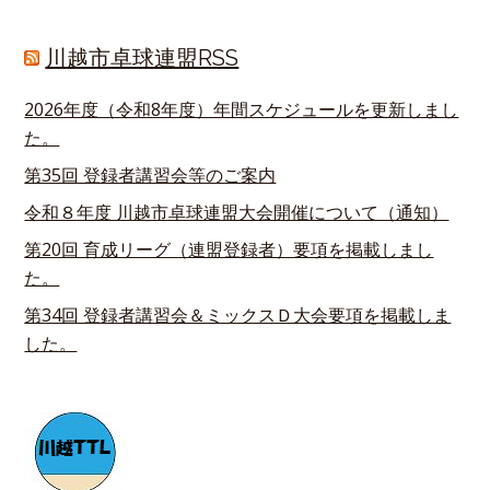
川越市卓球連盟RSS
2026年度（令和8年度）年間スケジュールを更新しまし
た。
第35回 登録者講習会等のご案内
令和８年度 川越市卓球連盟大会開催について（通知）
第20回 育成リーグ（連盟登録者）要項を掲載しまし
た。
第34回 登録者講習会＆ミックスＤ大会要項を掲載しま
した。