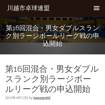
川越市卓球連盟
第16回混合・男女ダブルスラン
ク別ラージボールリーグ戦の申
込開始
第16回混合・男女ダブル
スランク別ラージボー
ルリーグ戦の申込開始
2023年4月12日
by
kawagoettl