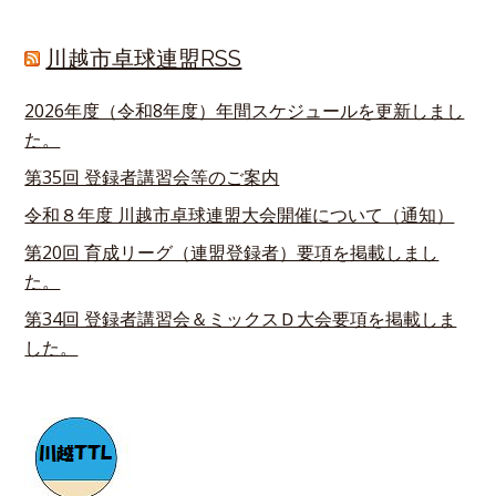
川越市卓球連盟RSS
2026年度（令和8年度）年間スケジュールを更新しまし
た。
第35回 登録者講習会等のご案内
令和８年度 川越市卓球連盟大会開催について（通知）
第20回 育成リーグ（連盟登録者）要項を掲載しまし
た。
第34回 登録者講習会＆ミックスＤ大会要項を掲載しま
した。