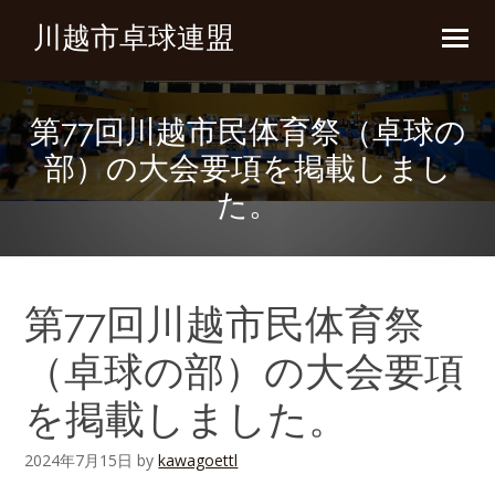
川越市卓球連盟
第77回川越市民体育祭（卓球の
部）の大会要項を掲載しまし
た。
第77回川越市民体育祭
（卓球の部）の大会要項
を掲載しました。
2024年7月15日
by
kawagoettl