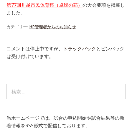
第77回川越市民体育祭（卓球の部）
の大会要項を掲載し
ました。
カテゴリー:
HP管理者からのお知らせ
コメントは停止中ですが、
トラックバック
とピンバック
は受け付けています。
当ホームページでは、試合の申込開始や試合結果等の新
着情報をRSS形式で配信しております。