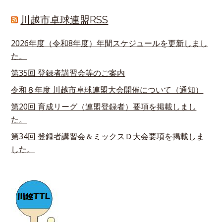
川越市卓球連盟RSS
2026年度（令和8年度）年間スケジュールを更新しまし
た。
第35回 登録者講習会等のご案内
令和８年度 川越市卓球連盟大会開催について（通知）
第20回 育成リーグ（連盟登録者）要項を掲載しまし
た。
第34回 登録者講習会＆ミックスＤ大会要項を掲載しま
した。