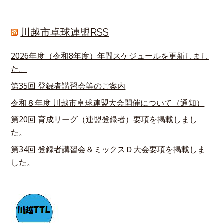
川越市卓球連盟RSS
2026年度（令和8年度）年間スケジュールを更新しまし
た。
第35回 登録者講習会等のご案内
令和８年度 川越市卓球連盟大会開催について（通知）
第20回 育成リーグ（連盟登録者）要項を掲載しまし
た。
第34回 登録者講習会＆ミックスＤ大会要項を掲載しま
した。